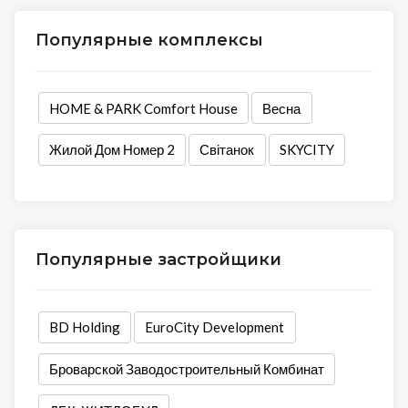
Популярные комплексы
HOME & PARK Comfort House
Весна
Жилой Дом Номер 2
Світанок
SKYCITY
Популярные застройщики
BD Holding
EuroCity Development
Броварской Заводостроительный Комбинат