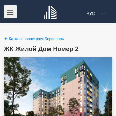
РУС
Каталог новостроек Борисполь
ЖК Жилой Дом Номер 2