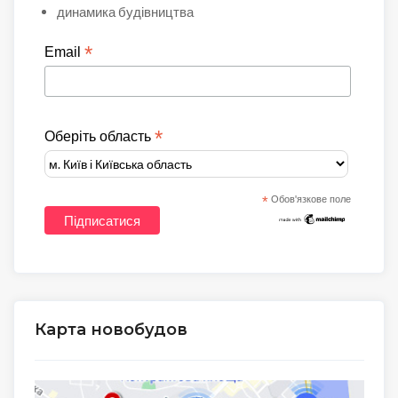
динамика будівництва
*
Email
*
Оберіть область
*
Обов'язкове поле
Карта новобудов