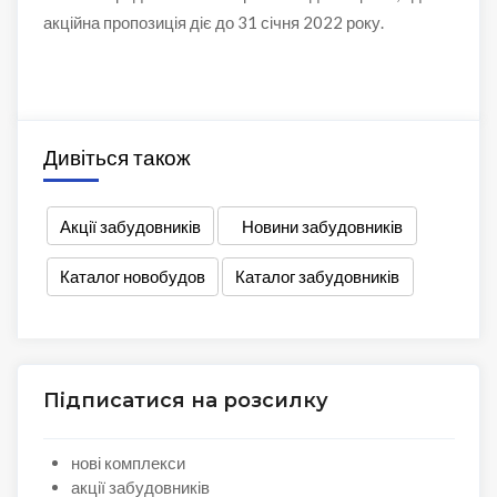
акційна пропозиція діє до 31 січня 2022 року.
Дивіться також
Акції забудовників
Новини забудовників
Каталог новобудов
Каталог забудовників
Підписатися на розсилку
нові комплекси
акції забудовників