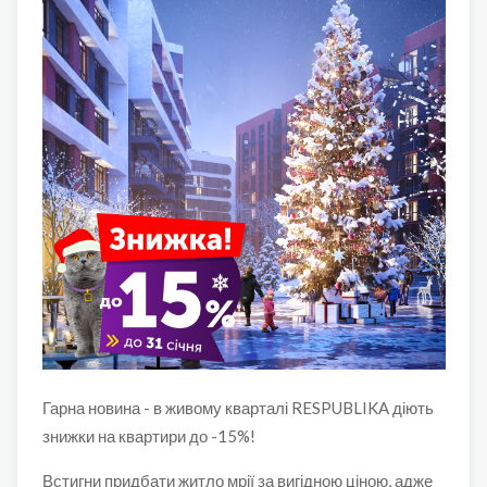
Гарна новина - в живому кварталі RESPUBLIKA діють
знижки на квартири до -15%!
Встигни придбати житло мрії за вигідною ціною, адже