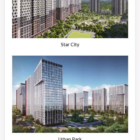
Star City
Urban Park