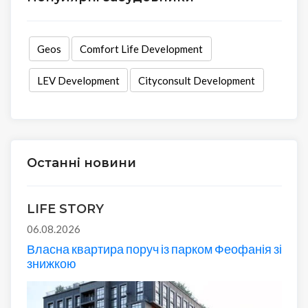
Geos
Comfort Life Development
LEV Development
Cityconsult Development
Останні новини
LIFE STORY
06.08.2026
Власна квартира поруч із парком Феофанія зі
знижкою