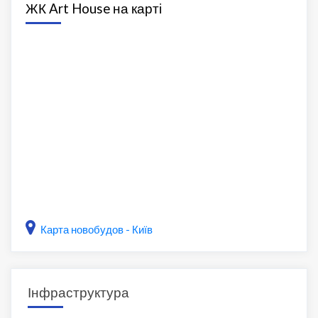
ЖК Art House на карті
Карта новобудов - Київ
Інфраструктура