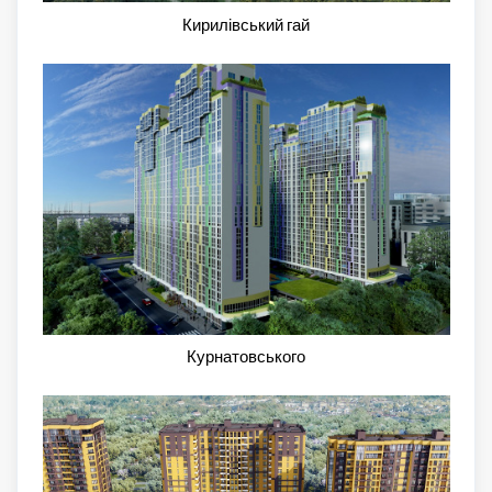
Кирилівський гай
Курнатовського