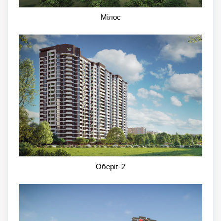
Мілос
Оберіг-2