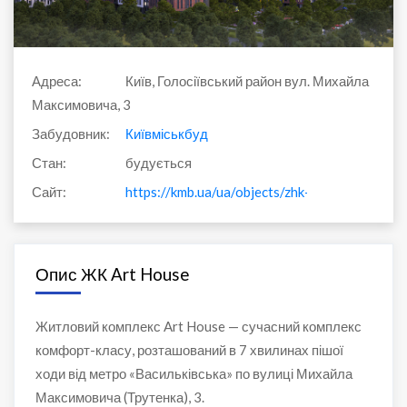
Адреса:
Київ, Голосіївський район вул. Михайла
Максимовича, 3
Забудовник:
Київміськбуд
Стан:
будується
Сайт:
https://kmb.ua/ua/objects/zhk-art-house
Опис ЖК Art House
Житловий комплекс Art House — сучасний комплекс
комфорт-класу, розташований в 7 хвилинах пішої
ходи від метро «Васильківська» по вулиці Михайла
Максимовича (Трутенка), 3.