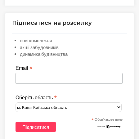
Підписатися на розсилку
нові комплекси
акції забудовників
динамика будівництва
*
Email
*
Оберіть область
*
Обов'язкове поле