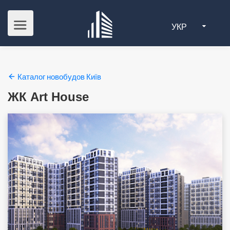
УКР
Каталог новобудов Київ
ЖК Art House