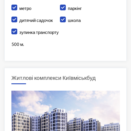
метро
паркінг
дитячий садочок
школа
зупинка транспорту
500 м.
Житлові комплекси Київміськбуд