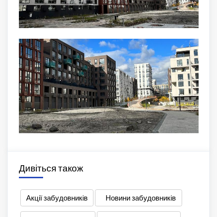
Дивіться також
Акції забудовників
Новини забудовників