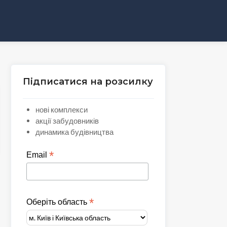
Підписатися на розсилку
нові комплекси
акції забудовників
динамика будівництва
*
Email
*
Оберіть область