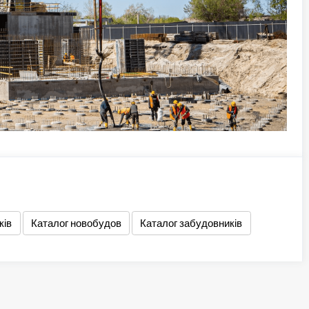
ків
Каталог новобудов
Каталог забудовників