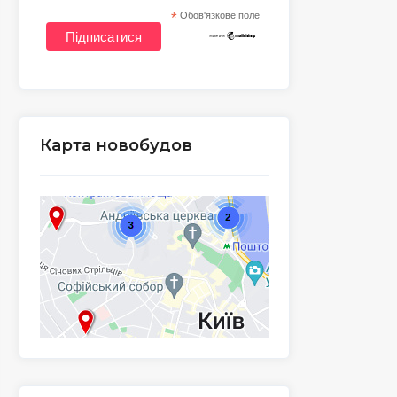
*
Обов'язкове поле
Карта новобудов