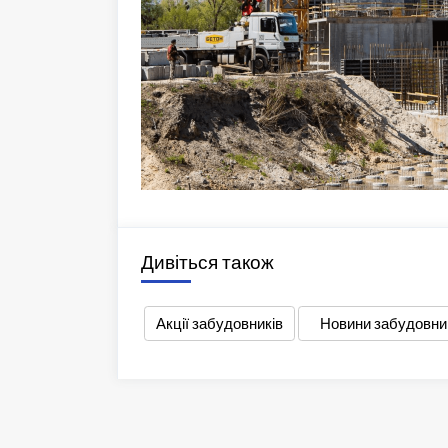
Дивіться також
Акції забудовників
Новини забудовни