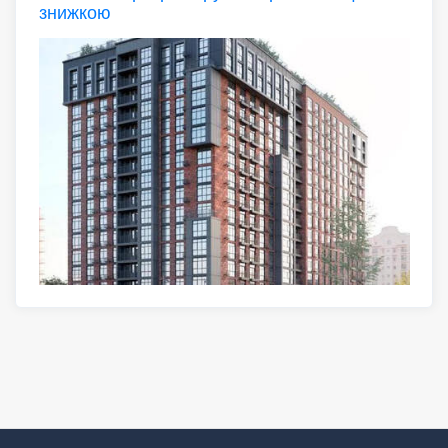
знижкою