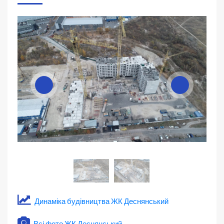
Динаміка будівництва ЖК Деснянський
Всі фото ЖК Деснянський