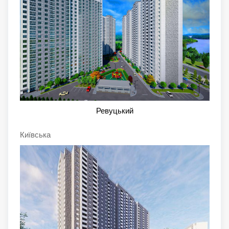
Ревуцький
Київська