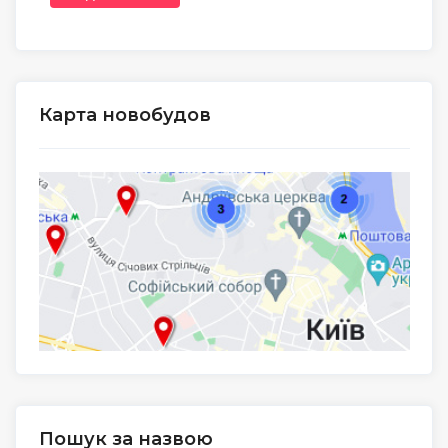
Карта новобудов
Пошук за назвою