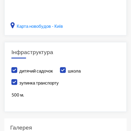
Карта новобудов - Київ
Інфраструктура
дитячий садочок
школа
зупинка транспорту
500 м.
Галерея