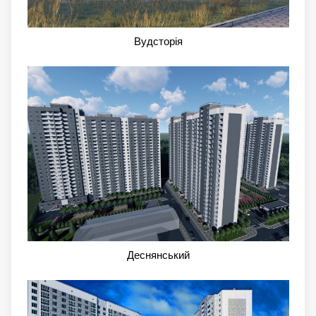
Вудсторія
Деснянський