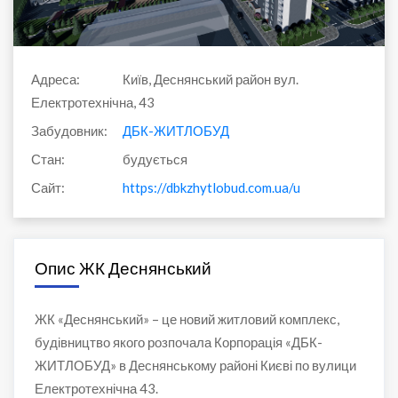
Адреса:
Київ, Деснянський район вул.
Електротехнічна, 43
Забудовник:
ДБК-ЖИТЛОБУД
Стан:
будується
Сайт:
https://dbkzhytlobud.com.ua/ua/object/20
Опис ЖК Деснянський
ЖК «Деснянський» – це новий житловий комплекс,
будівництво якого розпочала Корпорація «ДБК-
ЖИТЛОБУД» в Деснянському районі Києві по вулици
Електротехнічна 43.