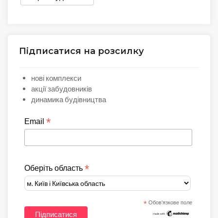
Підписатися на розсилку
нові комплекси
акції забудовників
динамика будівництва
*
Email
*
Оберіть область
*
Обов'язкове поле