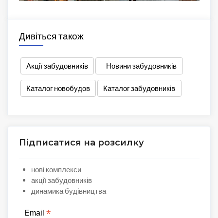
Дивіться також
Акції забудовників
Новини забудовників
Каталог новобудов
Каталог забудовників
Підписатися на розсилку
нові комплекси
акції забудовників
динамика будівництва
*
Email