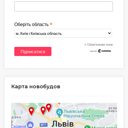
*
Оберіть область
*
Обов'язкове поле
Карта новобудов