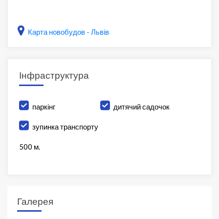
Карта новобудов - Львів
Інфраструктура
паркінг
дитячий садочок
зупинка транспорту
500 м.
Галерея