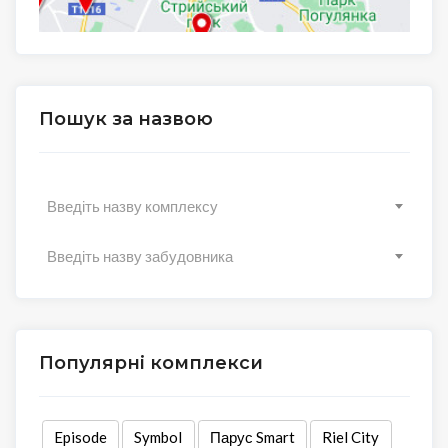
Пошук за назвою
Введіть назву комплексу
Введіть назву забудовника
Популярні комплекси
Episode
Symbol
Парус Smart
Riel City