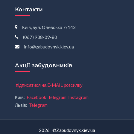
Контакти
Київ, вул. Олевська 7/143
(067) 938-09-80
info@zabudovnyk.kiev.ua
Акції забудовників
підписатися на E-MAIL розсилку
Київ:
Facebook
Telegram
Instagram
Львів:
Telegram
2026 ©Zabudovnyk.kiev.ua