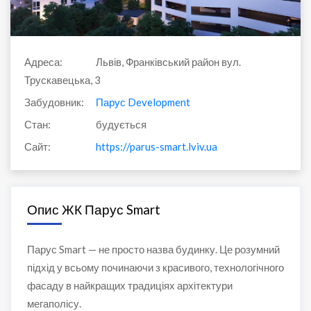
Адреса:
Львів, Франківський район вул.
Трускавецька, 3
Забудовник:
Парус Development
Стан:
будується
Сайт:
https://parus-smart.lviv.ua
Опис ЖК Парус Smart
Парус Smart — не просто назва будинку. Це розумний
підхід у всьому починаючи з красивого, технологічного
фасаду в найкращих традиціях архітектури
мегаполісу.