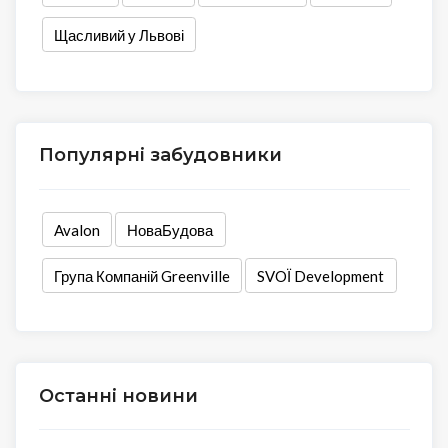
Щасливий у Львові
Популярні забудовники
Avalon
НоваБудова
Група Компаній Greenville
SVOЇ Development
Останні новини