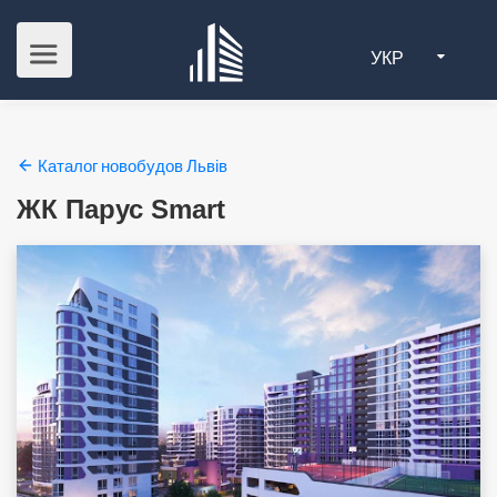
УКР
Каталог новобудов Львів
ЖК Парус Smart