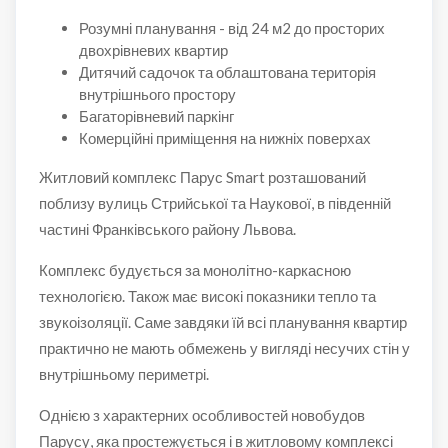
Розумні планування - від 24 м2 до просторих
двохрівневих квартир
Дитячий садочок та облаштована територія
внутрішнього простору
Багаторівневий паркінг
Комерційні приміщення на нижніх поверхах
Житловий комплекс Парус Smart розташований
поблизу вулиць Стрийської та Наукової, в південній
частині Франківського району Львова.
Комплекс будується за монолітно-каркасною
технологією. Також має високі показники тепло та
звукоізоляції. Саме завдяки їй всі планування квартир
практично не мають обмежень у вигляді несучих стін у
внутрішньому периметрі.
Однією з характерних особливостей новобудов
Парусу, яка простежується і в житловому комплексі