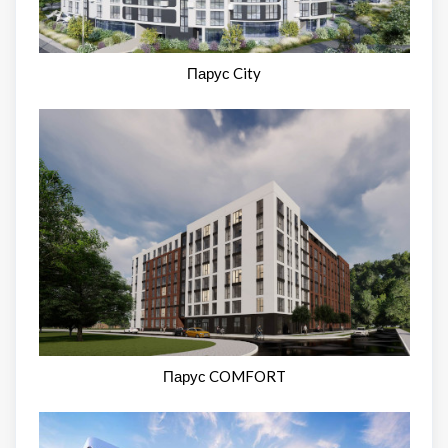
Парус City
Парус COMFORT