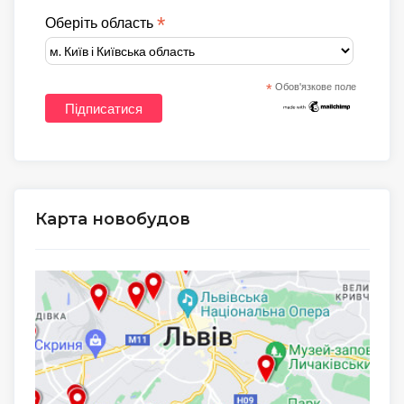
*
Оберіть область
*
Обов'язкове поле
Карта новобудов