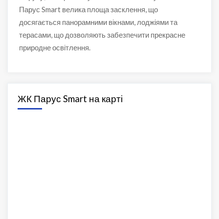
Парус Smart велика площа засклення, що
досягається панорамними вікнами, лоджіями та
терасами, що дозволяють забезпечити прекрасне
природне освітлення.
ЖК Парус Smart на карті