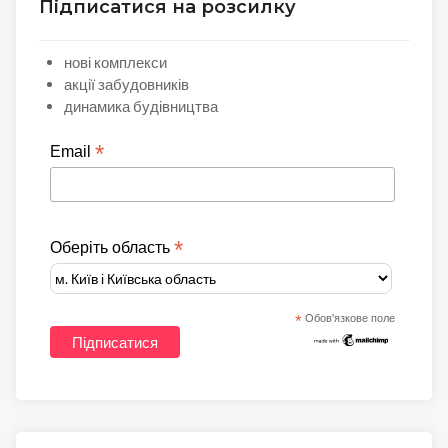
Підписатися на розсилку
нові комплекси
акції забудовників
динамика будівництва
*
Email
*
Оберіть область
*
Обов'язкове поле