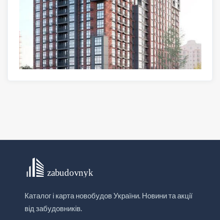
Каталог і карта новобудов України. Новини та акції
від забудовників.