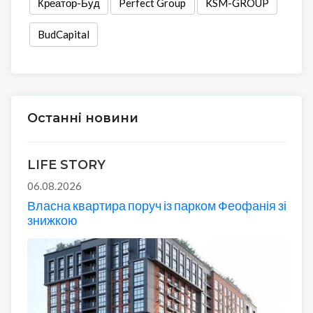
Креатор-Буд
Perfect Group
KSM-GROUP
BudCapital
Останні новини
LIFE STORY
06.08.2026
Власна квартира поруч із парком Феофанія зі
знижкою