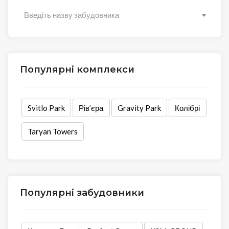
Введіть назву забудовника
Популярні комплекси
Svitlo Park
Рів’єра
Gravity Park
Колібрі
Taryan Towers
Популярні забудовники