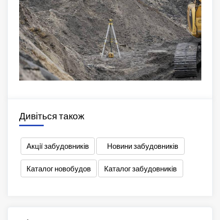
Дивіться також
Акції забудовників
Новини забудовників
Каталог новобудов
Каталог забудовників