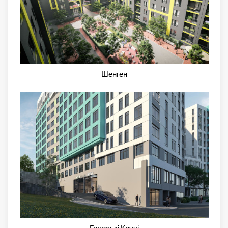
Шенген