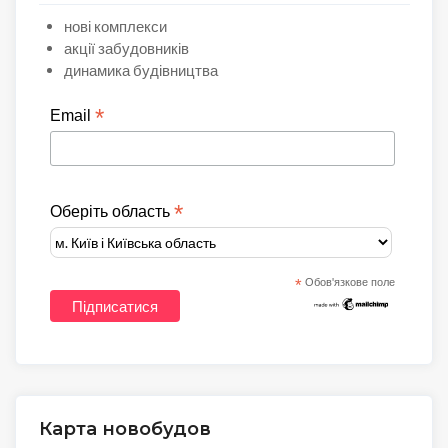
нові комплекси
акції забудовників
динамика будівництва
*
Email
*
Оберіть область
*
Обов'язкове поле
Карта новобудов