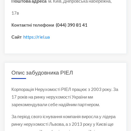
Поштова адреса
м. Київ, Дніпровська набережна,
17в
Контактні телефони
(044) 390 81 41
Сайт
https://riel.ua
Опис забудовника РІЕЛ
Корпорація Нерухомості РІЕЛ працює з 2003 року. За
17 років на ринку нерухомості України ми
зарекомендували себе надійним партнером.
За період свого існування компанія виросла у лідера
ринку нерухомості Львова, а з 2013 року у Києві ще