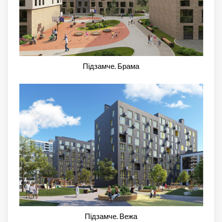
Підзамче. Брама
Підзамче. Вежа