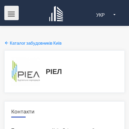
УКР
Каталог забудовників Київ
РІЕЛ
Контакти