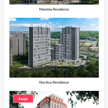
Maxima Residence
Nordica Residence
Акція