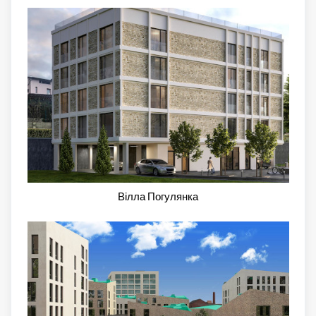
Вілла Погулянка