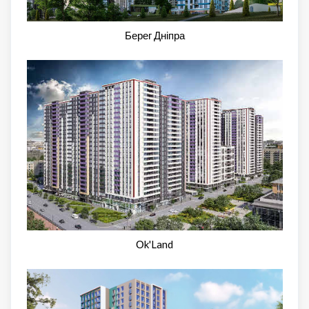
Берег Дніпра
Оk'Land