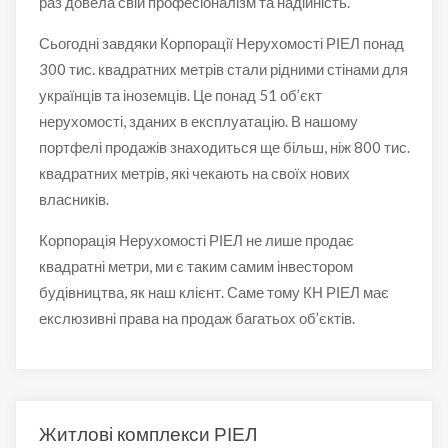
раз довела свій професіоналізм та надійність.
Сьогодні завдяки Корпорації Нерухомості РІЕЛ понад
300 тис. квадратних метрів стали рідними стінами для
українців та іноземців. Це понад 51 об’єкт
нерухомості, зданих в експлуатацію. В нашому
портфелі продажів знаходиться ще більш, ніж 800 тис.
квадратних метрів, які чекають на своїх нових
власників.
Корпорація Нерухомості РІЕЛ не лише продає
квадратні метри, ми є таким самим інвестором
будівництва, як наш клієнт. Саме тому КН РІЕЛ має
екслюзивні права на продаж багатьох об’єктів.
Житлові комплекси РІЕЛ