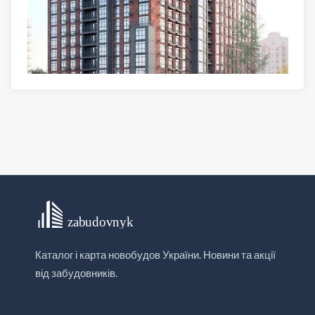
Каталог і карта новобудов України. Новини та акції
від забудовників.