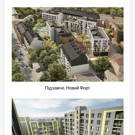
Підзамче. Новий Форт