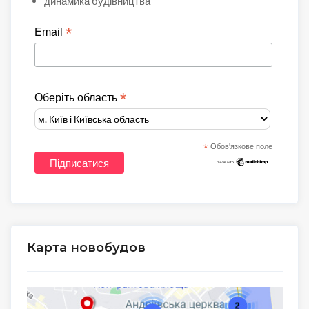
динамика будівництва
*
Email
*
Оберіть область
*
Обов'язкове поле
Карта новобудов