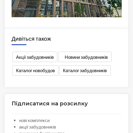
Дивіться також
Акції забудовників
Новини забудовників
Каталог новобудов
Каталог забудовників
Підписатися на розсилку
нові комплекси
акції забудовників