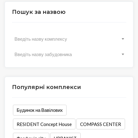
Пошук за назвою
Введіть назву комплексу
Введіть назву забудовника
Популярні комплекси
Будинок на Вавілових
RESIDENT Concept House
COMPASS CENTER