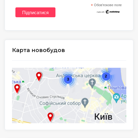
*
Обов'язкове поле
Карта новобудов