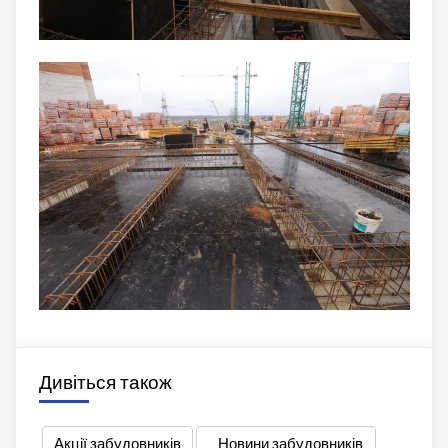
Дивіться також
Акції забудовників
Новини забудовників