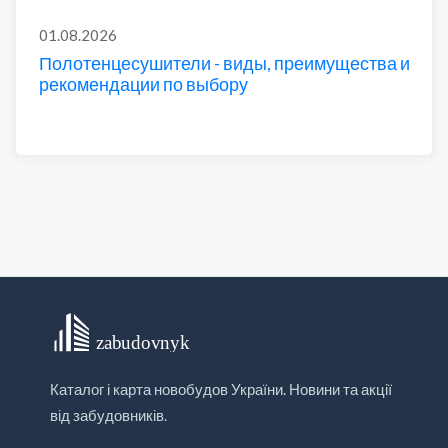
01.08.2026
Полотенцесушители - виды, преимущества и
рекомендации по выбору
Каталог і карта новобудов України. Новини та акції
від забудовників.