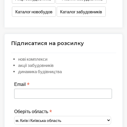
Каталог новобудов
Каталог забудовників
Підписатися на розсилку
нові комплекси
акції забудовників
динамика будівництва
*
Email
*
Оберіть область