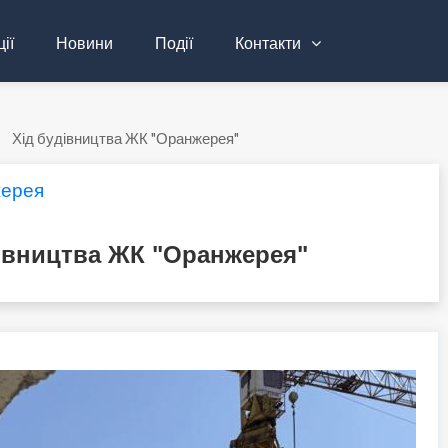
ії
Новини
Події
Контакти
Хід будівництва ЖК "Оранжерея"
ерея
дівництва ЖК "Оранжерея"