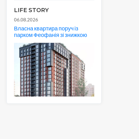
LIFE STORY
06.08.2026
Власна квартира поруч із
парком Феофанія зі знижкою