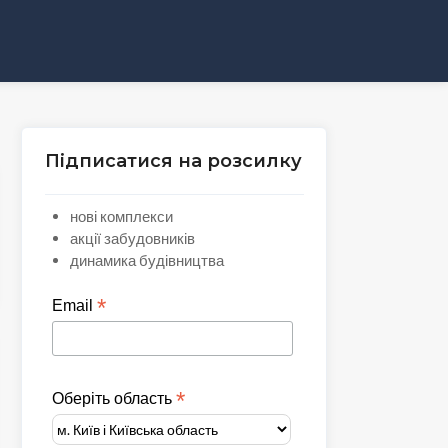
Підписатися на розсилку
нові комплекси
акції забудовників
динамика будівництва
*
Email
*
Оберіть область