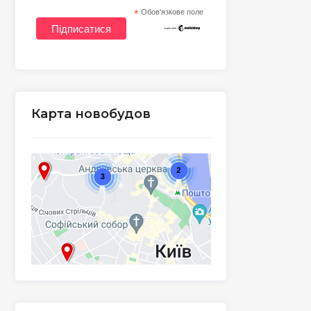
*
Обов'язкове поле
Карта новобудов