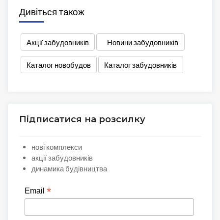
Дивіться також
Акції забудовників
Новини забудовників
Каталог новобудов
Каталог забудовників
Підписатися на розсилку
нові комплекси
акції забудовників
динамика будівництва
*
Email