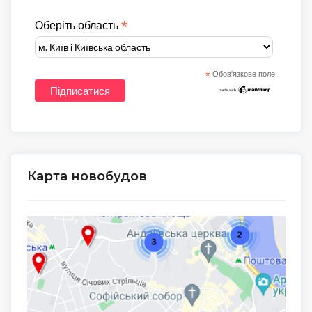
*
Оберіть область
*
Обов'язкове поле
Карта новобудов