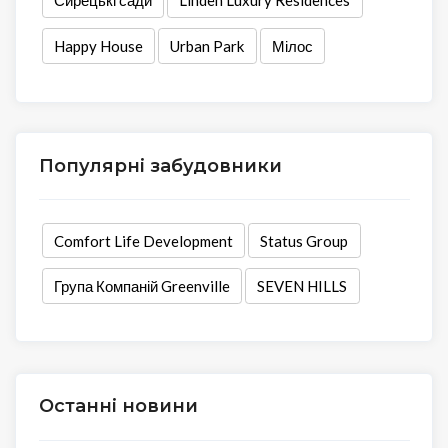
Happy House
Urban Park
Мілос
Популярні забудовники
Comfort Life Development
Status Group
Група Компаній Greenville
SEVEN HILLS
Останні новини