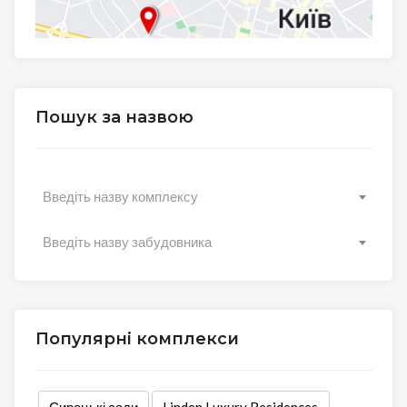
Пошук за назвою
Введіть назву комплексу
Введіть назву забудовника
Популярні комплекси
Сирецькі сади
Linden Luxury Residences