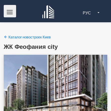
РУС
Каталог новостроек Киев
ЖК Феофания city