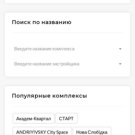
Поиск по названию
Введите название комплекса
Введите название застройщика
Популярные комплексы
Академ-Квартал
СТАРТ
ANDRIYIVSKY City Space
Нова Слобiдка