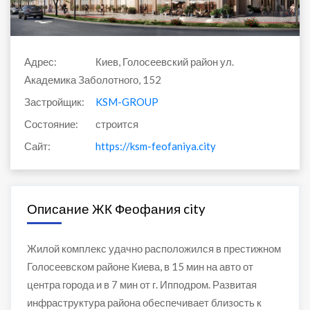
Адрес:
Киев, Голосеевский район ул.
Академика Заболотного, 152
Застройщик:
KSM-GROUP
Состояние:
строится
Сайт:
https://ksm-feofaniya.city
Описание ЖК Феофания city
Жилой комплекс удачно расположился в престижном
Голосеевском районе Киева, в 15 мин на авто от
центра города и в 7 мин от г. Ипподром. Развитая
инфраструктура района обеспечивает близость к