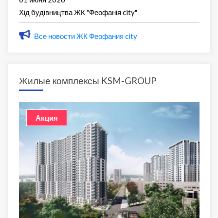
Хід будівництва ЖК "Феофанія city"
Все новости ЖК Феофания city
Жилые комплексы KSM-GROUP
Акция