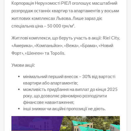
Корпорація Нерухомості РІЕЛ оголошує масштабний
розпродаж останніх квартир та апартаментів у восьми
житлових комплексах Львова. Лише зараз діє
спеціальна ціна – 50 000 грн/м².
Житлові комплекси, що беруть участь в акції: Riel City,
«Америка», «Компаньйон», «Вежа», «Брама», «Новий
Форт», «Шенген» та Topolis.
Умови акції:
мінімальний перший внесок – 30% від вартості
квартири або апартаментів;
можливість придбання на виплат до кінця 2025
року, що дозволяє рівномірно розподілити
фінансове навантаження;
інші знижки чи акційні пропозиції не діють.