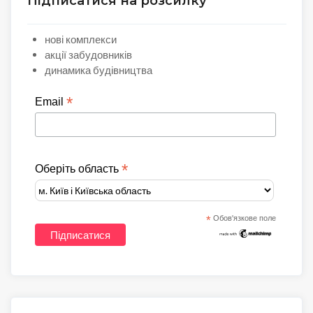
Підписатися на розсилку
нові комплекси
акції забудовників
динамика будівництва
*
Email
*
Оберіть область
*
Обов'язкове поле