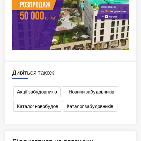
Дивіться також
Акції забудовників
Новини забудовників
Каталог новобудов
Каталог забудовників