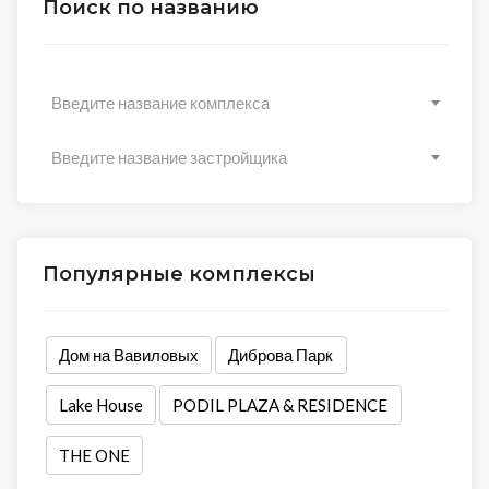
Поиск по названию
Введите название комплекса
Введите название застройщика
Популярные комплексы
Дом на Вавиловых
Диброва Парк
Lake House
PODIL PLAZA & RESIDENCE
THE ONE