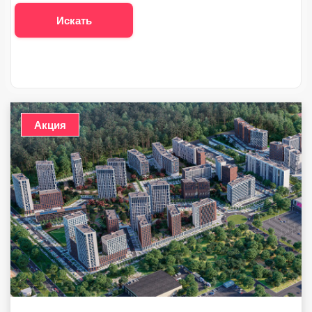
Искать
Акция