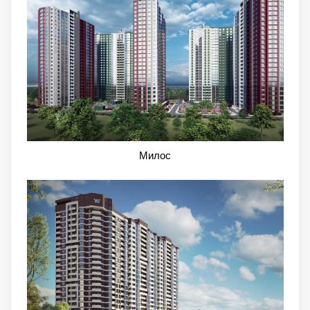
Милос