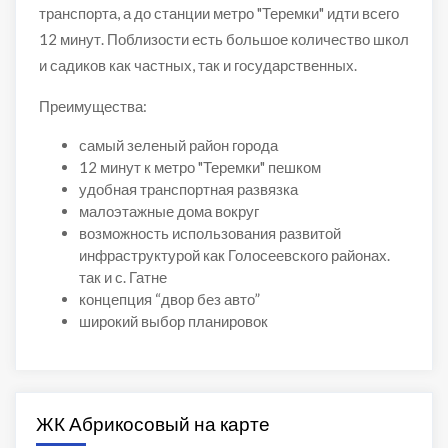
транспорта, а до станции метро "Теремки" идти всего
12 минут. Поблизости есть большое количество школ
и садиков как частных, так и государственных.
Преимущества:
самый зеленый район города
12 минут к метро "Теремки" пешком
удобная транспортная развязка
малоэтажные дома вокруг
возможность использования развитой
инфраструктурой как Голосеевского районах.
так и с. Гатне
концепция “двор без авто”
широкий выбор планировок
ЖК Абрикосовый на карте