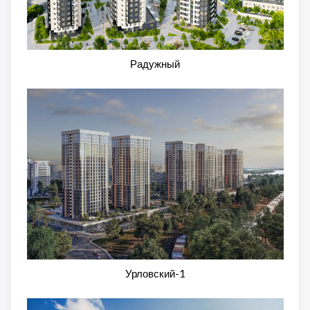
Радужный
Урловский-1