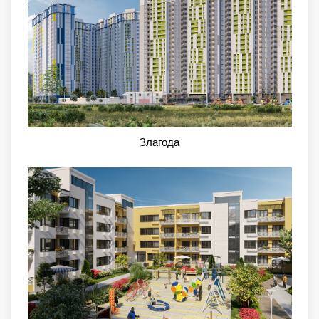
Злагода