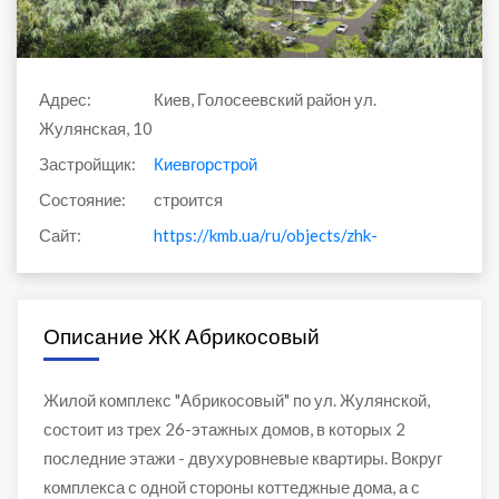
Адрес:
Киев, Голосеевский район ул.
Жулянская, 10
Застройщик:
Киевгорстрой
Состояние:
строится
Сайт:
https://kmb.ua/ru/objects/zhk-na-peresechenii
Описание ЖК Абрикосовый
Жилой комплекс "Абрикосовый" по ул. Жулянской,
состоит из трех 26-этажных домов, в которых 2
последние этажи - двухуровневые квартиры. Вокруг
комплекса с одной стороны коттеджные дома, а с