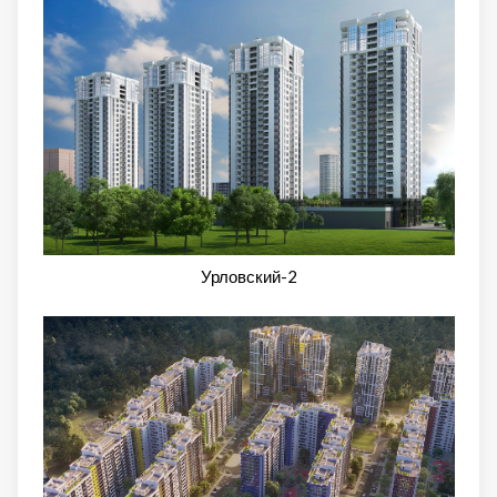
Урловский-2