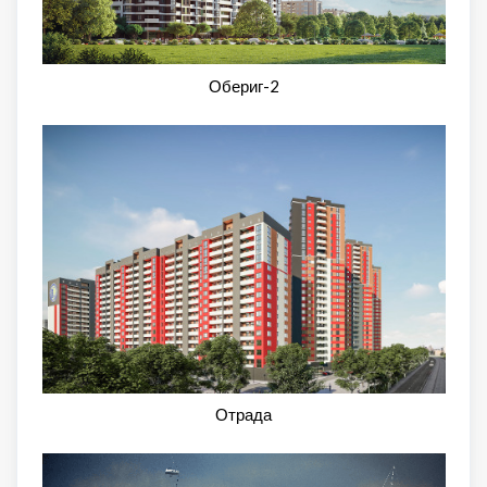
Обериг-2
Отрада