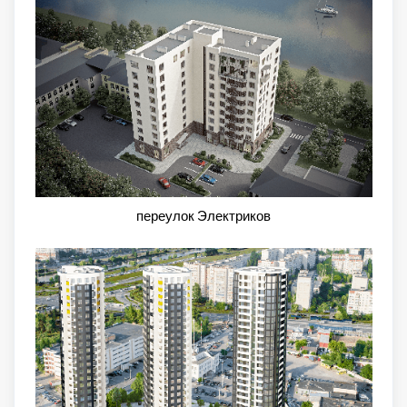
переулок Электриков