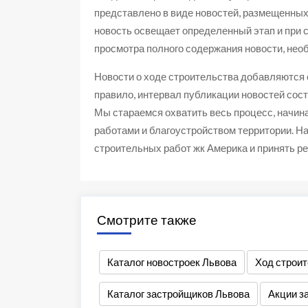
представлено в виде новостей, размещенных
новость освещает определенный этап и при 
просмотра полного содержания новости, необ
Новости о ходе строительства добавляются
правило, интервал публикации новостей сост
Мы стараемся охватить весь процесс, начин
работами и благоустройством территории. На
строительных работ жк Америка и принять ре
Смотрите также
Каталог новостроек Львова
Ход строит
Каталог застройщиков Львова
Акции з