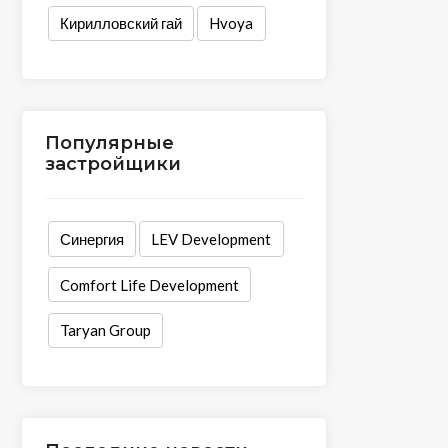
Кирилловский гай
Hvoya
Популярные
застройщики
Синергия
LEV Development
Comfort Life Development
Taryan Group