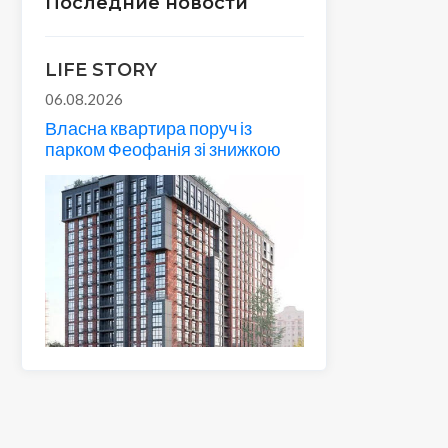
Последние новости
LIFE STORY
06.08.2026
Власна квартира поруч із
парком Феофанія зі знижкою