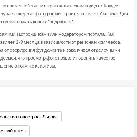
 на временной линии в хронологическом порядке. Каждая
случае содержит фотографии строительства жк Америка. Для
ходимо нажать кнопку "подробнее".
 самими застройщиками или модератором портала. Как
авляет 2-3 месяца в зависимости от региона и комплекса.
ая от сооружения фундамента и заканчивая отделочными
деемся, что просмотр фото позволит оценить качество
шение о покупке квартиры.
ельства новостроек Львова
астройщиков