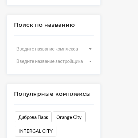
Поиск по названию
Введите название комплекса
Введите название застройщика
Популярные комплексы
Диброва Парк
Orange City
INTERGAL CITY