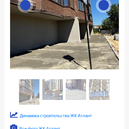
Динамика строительства ЖК Атлант
Все фото ЖК Атлант