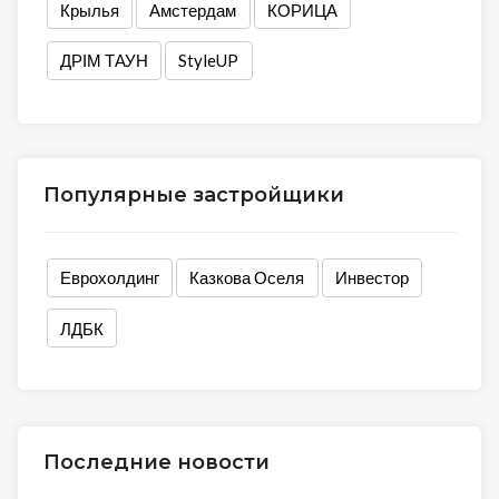
Крылья
Амстердам
КОРИЦА
ДРІМ ТАУН
StyleUP
Популярные застройщики
Еврохолдинг
Казкова Оселя
Инвестор
ЛДБК
Последние новости