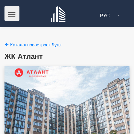
РУС
Каталог новостроек Луцк
ЖК Атлант