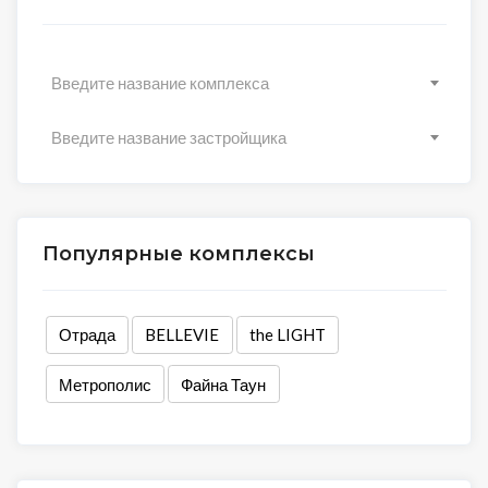
Введите название комплекса
Введите название застройщика
Популярные комплексы
Отрада
BELLEVIE
the LIGHT
Метрополис
Файна Таун