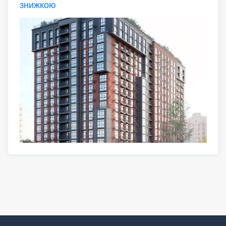
знижкою