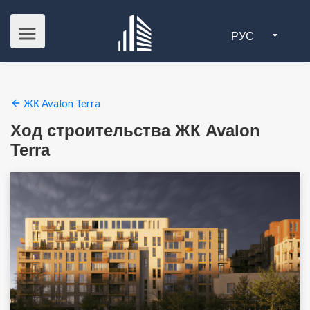
РУС
ЖК Avalon Terra
Ход строительства ЖК Avalon
Terra