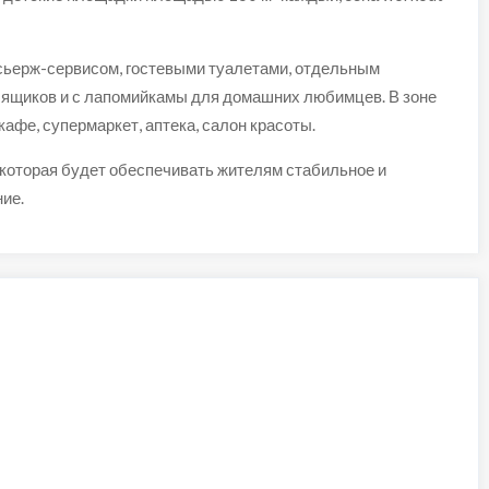
нсьерж-сервисом, гостевыми туалетами, отдельным
 ящиков и с лапомийкамы для домашних любимцев. В зоне
афе, супермаркет, аптека, салон красоты.
 которая будет обеспечивать жителям стабильное и
ие.