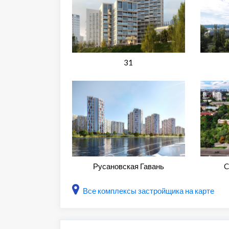
31
Русановская Гавань
C
Все комплексы застройщика на карте