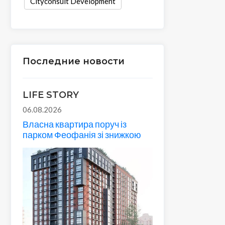
Cityconsult Development
Последние новости
LIFE STORY
06.08.2026
Власна квартира поруч із
парком Феофанія зі знижкою