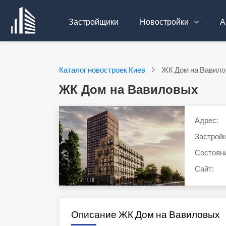
Застройщики
Новостройки
А
Каталог новостроек Киев
ЖК Дом на Вавил
ЖК Дом на Вавиловых
Адрес:
Застрой
Состоян
Сайт:
Описание ЖК Дом на Вавиловых