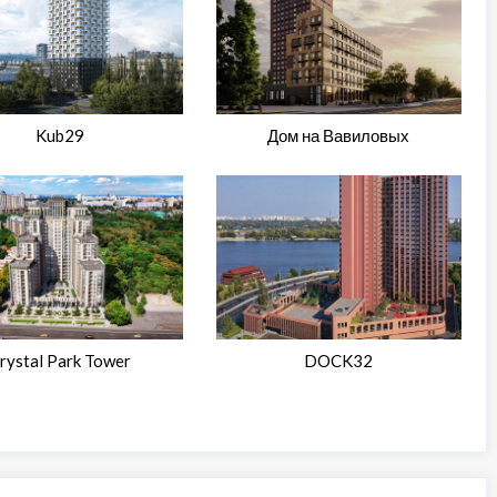
Kub29
Дом на Вавиловых
rystal Park Tower
DOCK32