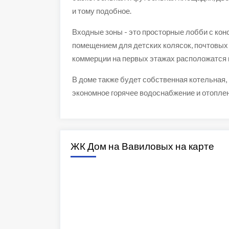
и тому подобное.
Входные зоны - это просторные лобби с ко
помещением для детских колясок, почтовых
коммерции на первых этажах расположатся к
В доме также будет собственная котельная,
экономное горячее водоснабжение и отоплен
ЖК Дом на Вавиловых на карте