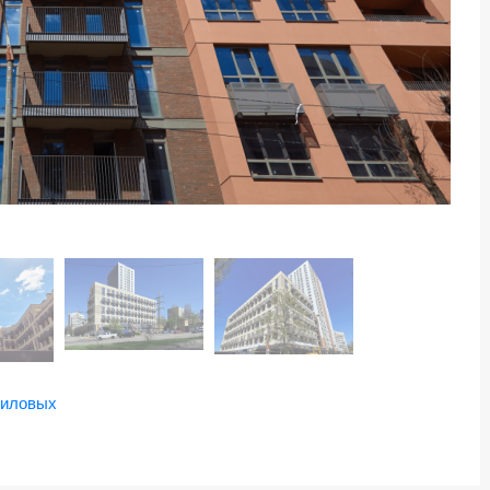
виловых