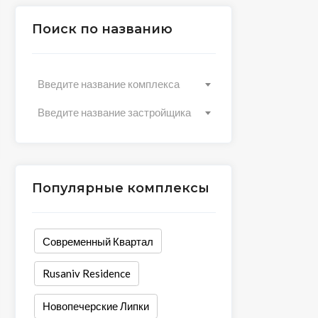
Поиск по названию
Введите название комплекса
Введите название застройщика
Популярные комплексы
Современный Квартал
Rusaniv Residence
Новопечерские Липки