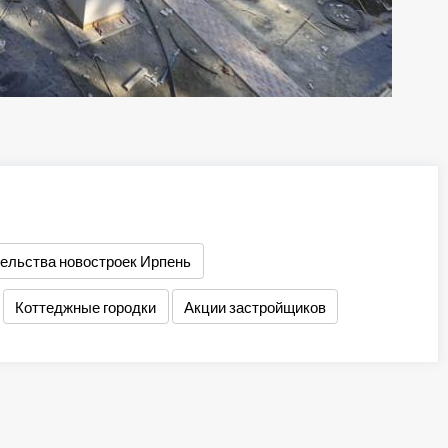
тельства новостроек Ирпень
Коттеджные городки
Акции застройщиков