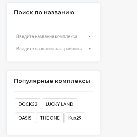
Поиск по названию
Введите название комплекса
Введите название застройщика
Популярные комплексы
DOCK32
LUCKY LAND
OASIS
THE ONE
Kub29