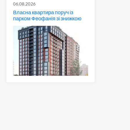
06.08.2026
Власна квартира поруч із
парком Феофанія зі знижкою