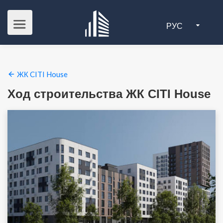
РУС
ЖК CITI House
Ход строительства ЖК CITI House