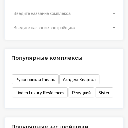
Введите название комплекса
Введите название застройщика
Популярные комплексы
Русановская Гавань
Академ-Квартал
Linden Luxury Residences
Ревуцкий
Sister
Популярные застройщики