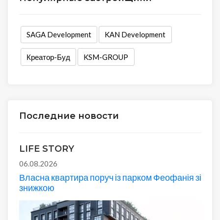
SAGA Development
KAN Development
Креатор-Буд
KSM-GROUP
Последние новости
LIFE STORY
06.08.2026
Власна квартира поруч із парком Феофанія зі
знижкою