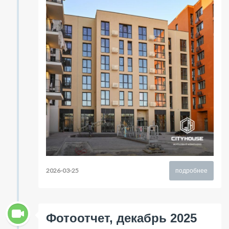
2026-03-25
подробнее
Фотоотчет, декабрь 2025