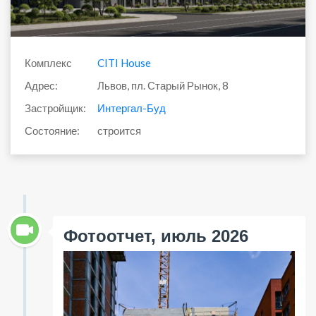
Комплекс
CITI House
Адрес:
Львов, пл. Старый Рынок, 8
Застройщик:
Интергал-Буд
Состояние:
строится
Фотоотчет, июль 2026