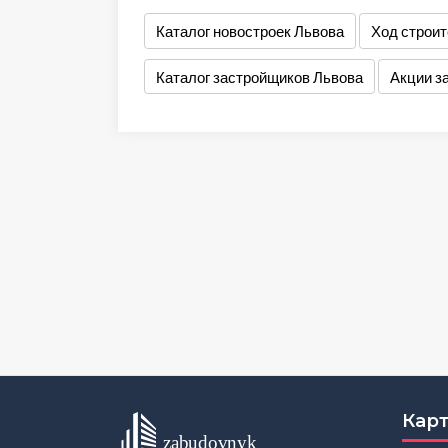
Каталог новостроек Львова
Ход строит
Каталог застройщиков Львова
Акции з
Карт