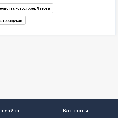
ельства новостроек Львова
астройщиков
а сайта
Контакты