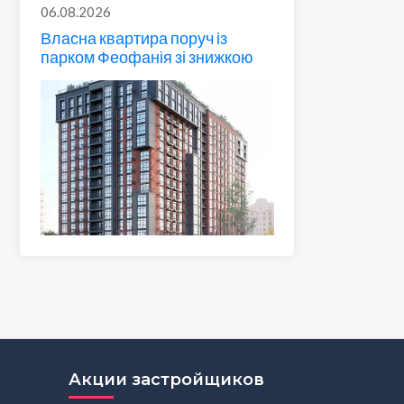
06.08.2026
Власна квартира поруч із
парком Феофанія зі знижкою
Акции застройщиков