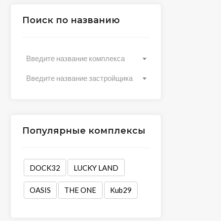
Поиск по названию
Введите название комплекса
Введите название застройщика
Популярные комплексы
DOCK32
LUCKY LAND
OASIS
THE ONE
Kub29