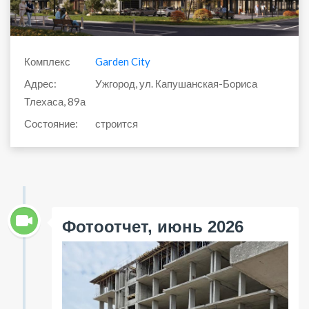
Комплекс
Garden City
Адрес:
Ужгород, ул. Капушанская-Бориса
Тлехаса, 89а
Состояние:
строится
Фотоотчет, июнь 2026