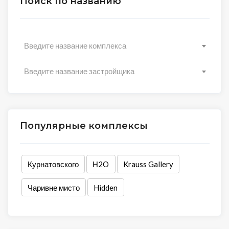
Поиск по названию
Введите название комплекса
Введите название застройщика
Популярные комплексы
Курнатовского
Н2O
Krauss Gallery
Чаривне мисто
Hidden