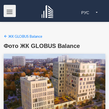
РУС
ЖК GLOBUS Balance
Фото ЖК GLOBUS Balance