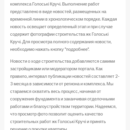
комплекса Голоські Кручі. Выполнение работ
представлено в виде новостей, размещенных на
временной линии в хронологическом порядке. Каждая
новость освещает определенный этап и при случае
содержит фотографии строительства жк Голоські
Кручі. Для просмотра полного содержания новости,
необходимо нажать кнопку "подробнее".
Новости о ходе строительства добавляются самими
застройщиками или модератором портала. Как
правило, интервал публикации новостей составляет 2-
3 месяца в зависимости от региона и комплекса. Мы
стараемся охватить весь процесс, начиная от
сооружения фундамента и заканчивая отделочными
работами и благоустройством территории. Надеемся,
что просмотр фото позволит оценить качество
строительных работ жк Голоські Кручі и принять
решение о покупке квартиры.