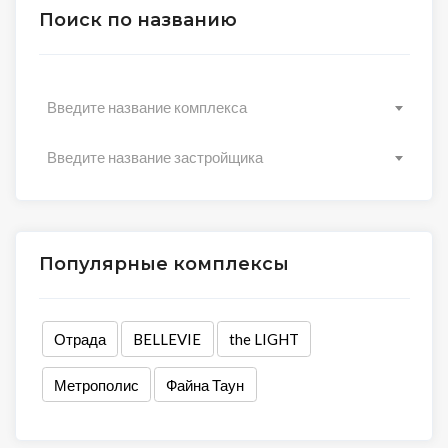
Поиск по названию
Введите название комплекса
Введите название застройщика
Популярные комплексы
Отрада
BELLEVIE
the LIGHT
Метрополис
Файна Таун