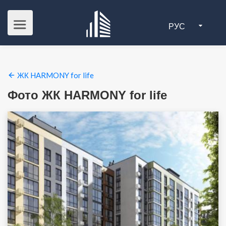
РУС
ЖК HARMONY for life
Фото ЖК HARMONY for life