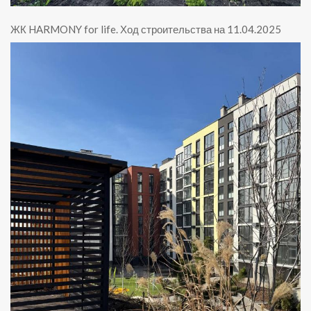
ЖК HARMONY for life
.
Ход строительства на 11.04.2025