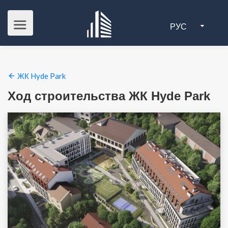
РУС
ЖК Hyde Park
Ход строительства ЖК Hyde Park