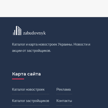
Каталог и карта новостроек Украины. Новости и
акции от застройщиков.
Карта сайта
Каталог новостроек
Реклама
Каталог застройщиков
Контакты