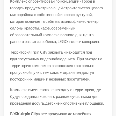
Комплекс спроектирован по концепции «Город в
городе», предусматривающей строительство целого
микрорайона с собственной инфраструктурой,
которая включает в себя магазины, фитнес-центр,
салоны красоты, кафе, современный
образовательный комплекс полного дня, центр
раннего развития ребенка, LEGO-room и коворкинг.
Территория Irpin City закрыта и находится под
круглосуточным видеонаблюдением. При въезде на
территорию комплекса расположен контрольно-
пропускной пункт, тем самым ограничен доступ
посторонних машин и незваных посетителей.
Комплекс имеет свою пешеходную территорию, где
будут созданы экозоны с разными участками для
проведения досуга, детские и спортивные площадки.
В
ЖК «Irpin City»
все продумано до малейших