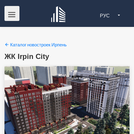
РУС
Каталог новостроек Ирпень
ЖК Irpin City