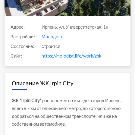
Адрес:
Ирпень, ул. Университетская, 1н
Застройщик:
Молодість
Состояние:
строится
Сайт:
https://molodist.life/work/zhk-irpin-city/
Описание ЖК Irpin City
ЖК "Irpin City"
расположен на въезде в город Ирпень,
всего в 7 км от ближайшего метро, ​​до которого можно
добраться на общественном транспорте, или же на
собственном автомобиле.