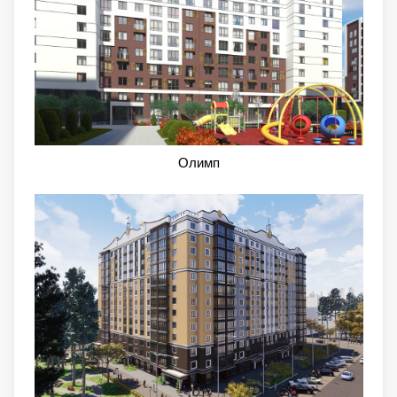
Олимп