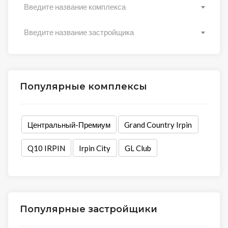
Введите название комплекса
Введите название застройщика
Популярные комплексы
Центральный-Премиум
Grand Country Irpin
Q10 IRPIN
Irpin City
GL Club
Популярные застройщики