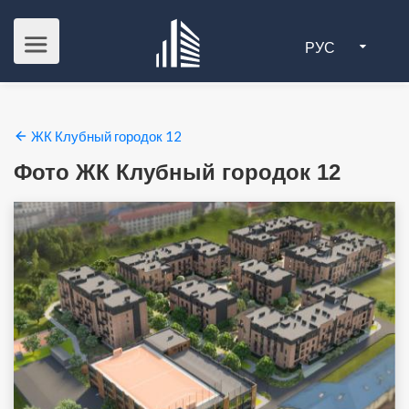
РУС
ЖК Клубный городок 12
Фото ЖК Клубный городок 12