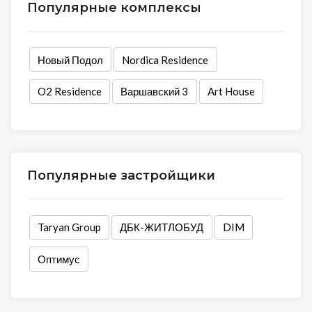
Популярные комплексы
Новый Подол
Nordica Residence
O2 Residence
Варшавский 3
Art House
Популярные застройщики
Taryan Group
ДБК-ЖИТЛОБУД
DIM
Оптимус