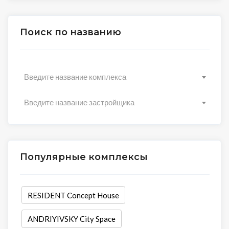
Поиск по названию
Введите название комплекса
Введите название застройщика
Популярные комплексы
RESIDENT Concept House
ANDRIYIVSKY City Space