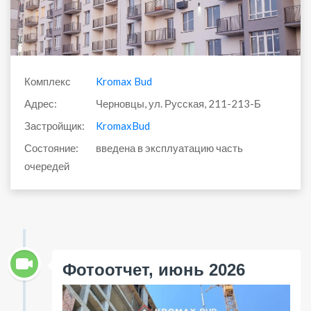
Комплекс
Kromax Bud
Адрес:
Черновцы, ул. Русская, 211-213-Б
Застройщик:
KromaxBud
Состояние:
введена в эксплуатацию часть
очередей
Фотоотчет, июнь 2026