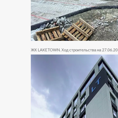
ЖК LAKETOWN
.
Ход строительства на 27.06.2