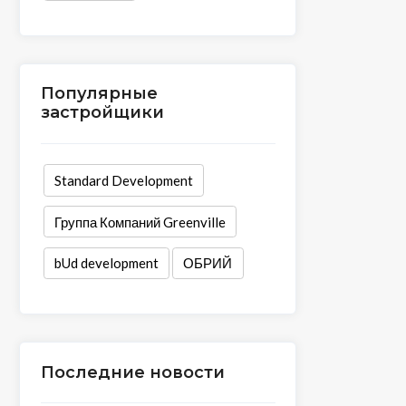
Популярные
застройщики
Standard Development
Группа Компаний Greenville
bUd development
ОБРИЙ
Последние новости