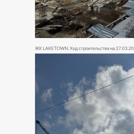
ЖК LAKETOWN
.
Ход строительства на 27.03.2