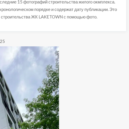
едние 15 фотографий строительства жилого окмплекса.
хронологическом порядке и содержат дату публикации. Это
у строительства ЖК LAKETOWN с помощью фото.
025