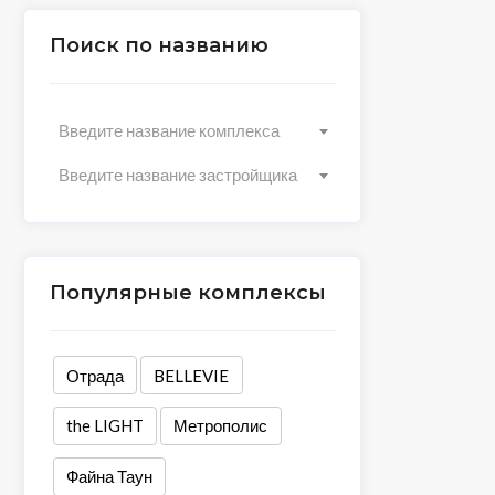
Поиск по названию
Введите название комплекса
Введите название застройщика
Популярные комплексы
Отрада
BELLEVIE
the LIGHT
Метрополис
Файна Таун