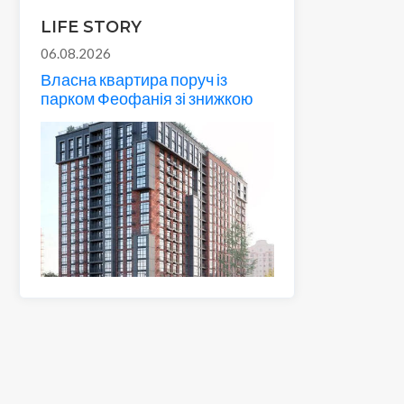
LIFE STORY
06.08.2026
Власна квартира поруч із
парком Феофанія зі знижкою