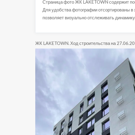
Страница фото ЖК LAKETOWN содержит посл
Для удобства фотографии отсортированы в 
позволяет визуально отслеживать динамик
ЖК LAKETOWN
.
Ход строительства на 27.06.2