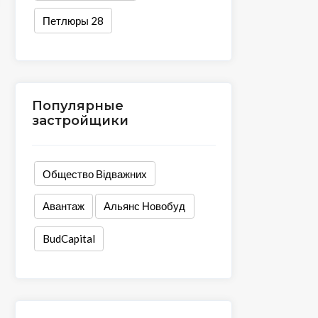
Петлюры 28
Популярные
застройщики
Общество Відважних
Авантаж
Альянс Новобуд
BudCapital