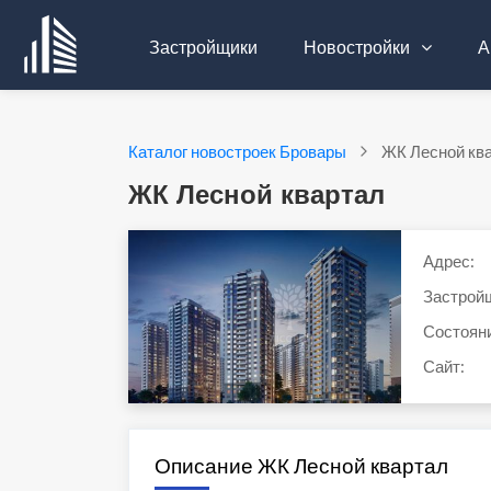
Застройщики
Новостройки
А
Каталог новостроек Бровары
ЖК Лесной кв
ЖК Лесной квартал
Адрес:
Застрой
Состоян
Сайт:
Описание ЖК Лесной квартал