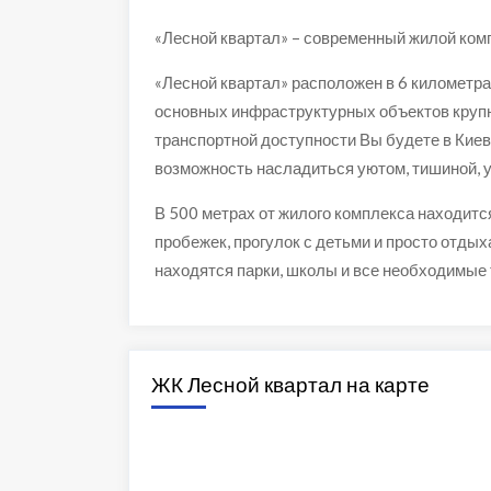
«Лесной квартал» – современный жилой комп
«Лесной квартал» расположен в 6 километрах
основных инфраструктурных объектов крупн
транспортной доступности Вы будете в Киеве
возможность насладиться уютом, тишиной, у
В 500 метрах от жилого комплекса находит
пробежек, прогулок с детьми и просто отдых
находятся парки, школы и все необходимые
ЖК Лесной квартал на карте