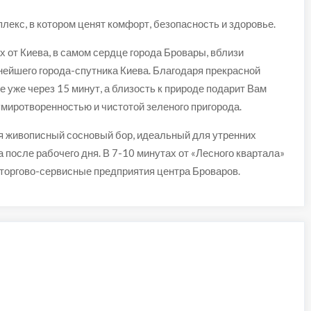
лекс, в котором ценят комфорт, безопасность и здоровье.
 от Киева, в самом сердце города Бровары, вблизи
ейшего города-спутника Киева. Благодаря прекрасной
 уже через 15 минут, а близость к природе подарит Вам
миротворенностью и чистотой зеленого пригорода.
ся живописный сосновый бор, идеальный для утренних
а после рабочего дня. В 7-10 минутах от «Лесного квартала»
 торгово-сервисные предприятия центра Броваров.