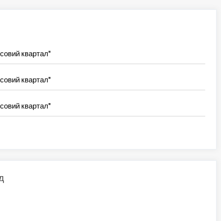
ісовий квартал"
ісовий квартал"
ісовий квартал"
д