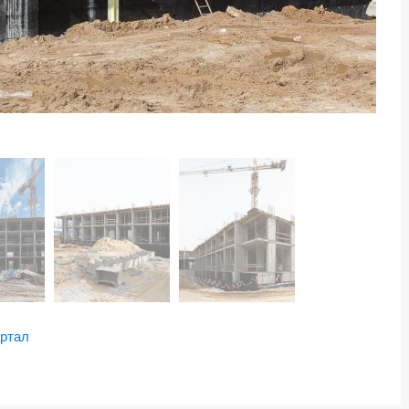
артал