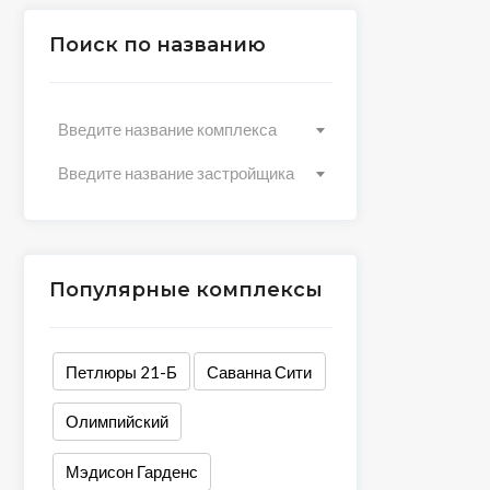
Поиск по названию
Введите название комплекса
Введите название застройщика
Популярные комплексы
Петлюры 21-Б
Саванна Сити
Олимпийский
Мэдисон Гарденс