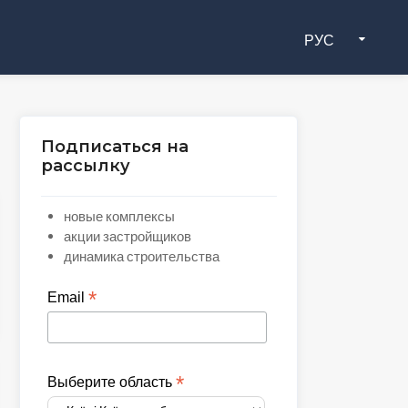
РУС
Подписаться на
рассылку
новые комплексы
акции застройщиков
динамика строительства
*
Email
*
Выберите область