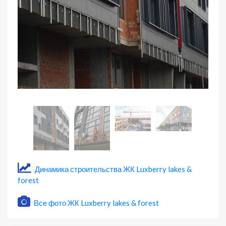
Динамика строительства ЖК Luxberry lakes &
forest
Все фото ЖК Luxberry lakes & forest