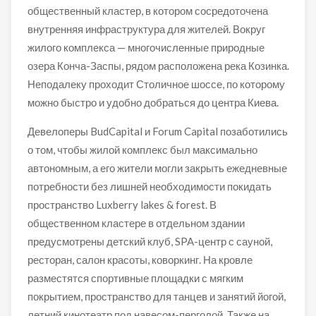
общественный кластер, в котором сосредоточена
внутренняя инфраструктура для жителей. Вокруг
жилого комплекса — многочисленные природные
озера Конча-Заспы, рядом расположена река Козинка.
Неподалеку проходит Столичное шоссе, по которому
можно быстро и удобно добраться до центра Киева.
Девелоперы BudCapital и Forum Capital позаботились
о том, чтобы жилой комплекс был максимально
автономным, а его жители могли закрыть ежедневные
потребности без лишней необходимости покидать
пространство Luxberry lakes & forest. В
общественном кластере в отдельном здании
предусмотрены детский клуб, SPA-центр с сауной,
ресторан, салон красоты, коворкинг. На кровле
разместятся спортивные площадки с мягким
покрытием, пространство для танцев и занятий йогой,
летний кинотеатр под навесом-перголой. Также на