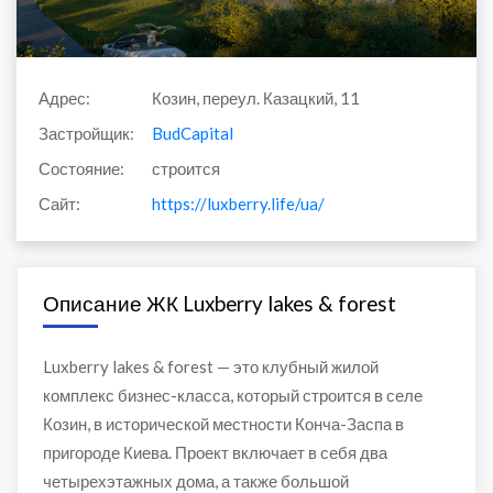
Адрес:
Козин, переул. Казацкий, 11
Застройщик:
BudCapital
Состояние:
строится
Сайт:
https://luxberry.life/ua/
Описание ЖК Luxberry lakes & forest
Luxberry lakes & forest — это клубный жилой
комплекс бизнес-класса, который строится в селе
Козин, в исторической местности Конча-Заспа в
пригороде Киева. Проект включает в себя два
четырехэтажных дома, а также большой