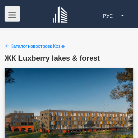
РУС
Каталог новостроек Козин
ЖК Luxberry lakes & forest