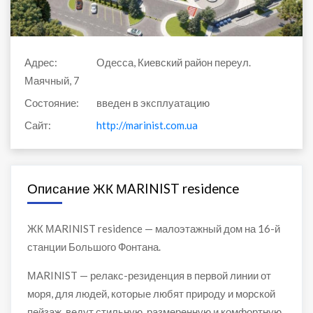
Адрес:
Одесса, Киевский район переул.
Маячный, 7
Состояние:
введен в эксплуатацию
Сайт:
http://marinist.com.ua
Описание ЖК МARINIST residence
ЖК МARINIST residence — малоэтажный дом на 16-й
станции Большого Фонтана.
МARINIST — релакс-резиденция в первой линии от
моря, для людей, которые любят природу и морской
пейзаж, ведут стильную, размеренную и комфортную