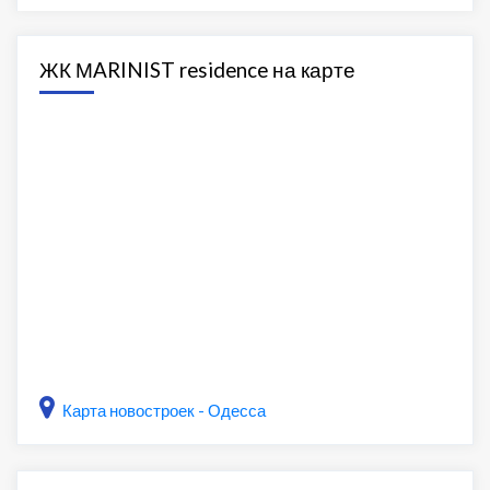
ЖК МARINIST residence на карте
Карта новостроек - Одесса