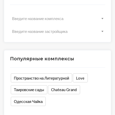
Введите название комплекса
Введите название застройщика
Популярные комплексы
Пространство на Литературной
Love
Таировские сады
Chateau Grand
Одесская Чайка