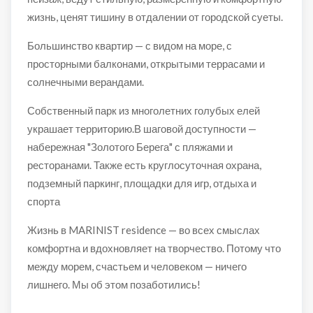
жизнь, ценят тишину в отдалении от городской суеты.
Большинство квартир — с видом на море, с
просторными балконами, открытыми террасами и
солнечными верандами.
Собственный парк из многолетних голубых елей
украшает территорию.В шаговой доступности —
набережная "Золотого Берега" с пляжами и
ресторанами. Также есть круглосуточная охрана,
подземный паркинг, площадки для игр, отдыха и
спорта
Жизнь в MARINIST residence — во всех смыслах
комфортна и вдохновляет на творчество. Потому что
между морем, счастьем и человеком — ничего
лишнего. Мы об этом позаботились!