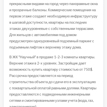
прекрасными видами на город через панорамные окна
и прозрачные балконы. Коммерческие помещения на
первом этаже создают необходимую инфраструктуру
в шаговой доступности, квартиры на последних
этажах двухуровневые с собственными террасами.
Для жильцов с автомобилями под домом
предусмотрен одноуровневый подземный паркинг с
подъемным лифтом к верхнему этажу дома.
В ЖК "Научный" в продаже 1-2-3 комнаты квартиры.
Верхние этажи в 2-х уровнях. Застройщик дает
возможность купить квартиру стоимостью от 750$.
Рассрочка предоставляется на период
строительства объекта до сдачи его в эксплуатацию
с поквартальной оплатой равными долями. Квартиры
предоставляются с подведенными инженерными
сетями и смонтированными узлами учета (вода, газ,
электроэнергия).