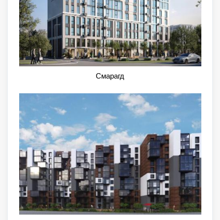
Смарагд