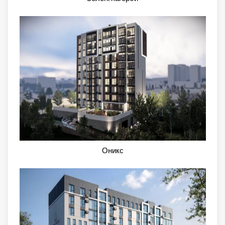
Оникс