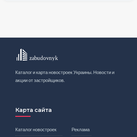
Каталог и карта новостроек Украины. Новости и
акции от застройщиков.
Карта сайта
Каталог новостроек
Реклама