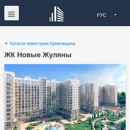
РУС
Каталог новостроек Крюковщина
ЖК Новые Жуляны