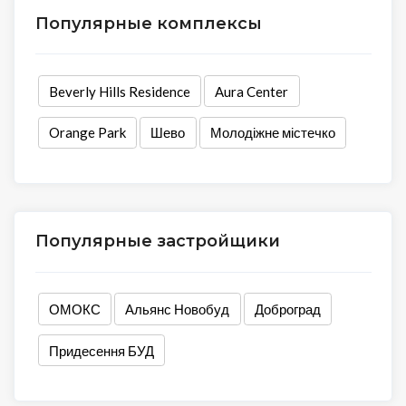
Популярные комплексы
Beverly Hills Residence
Aura Center
Orange Park
Шево
Молодіжне містечко
Популярные застройщики
ОМОКС
Альянс Новобуд
Доброград
Придесення БУД