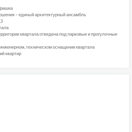
Гришка
ершения – единый архитектурный ансамбль
,3
тала
ерритории квартала отведена под парковые и прогулочные
инженерном, техническом оснащении квартала
ий квартир