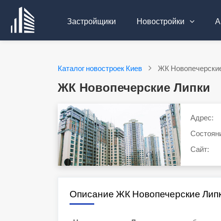
Застройщики
Новостройки
А
Каталог новостроек Киев
ЖК Новопечерские
ЖК Новопечерские Липки
Адрес:
Состоян
Сайт:
Описание ЖК Новопечерские Лип