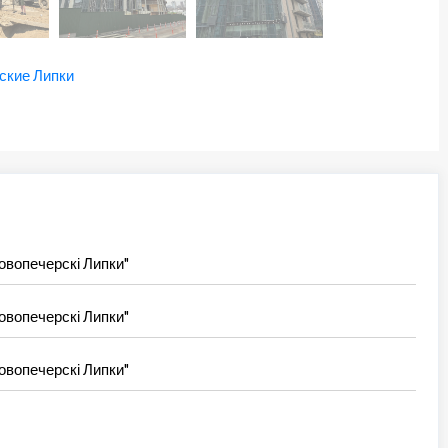
ские Липки
овопечерскі Липки"
овопечерскі Липки"
овопечерскі Липки"