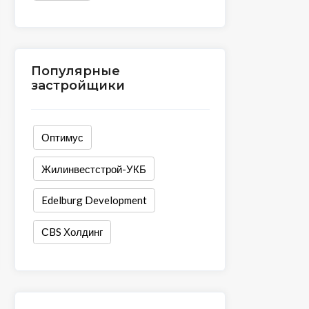
Популярные
застройщики
Оптимус
Жилинвестстрой-УКБ
Edelburg Development
СBS Холдинг