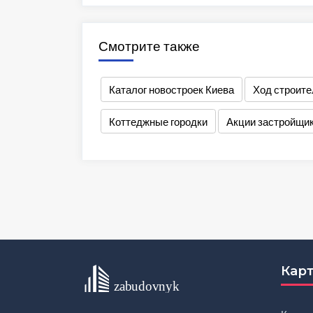
Смотрите также
Каталог новостроек Киева
Ход строите
Коттеджные городки
Акции застройщи
Карт