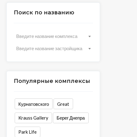
Поиск по названию
Введите название комплекса
Введите название застройщика
Популярные комплексы
Курнатовского
Great
Krauss Gallery
Берег Днепра
Park Life