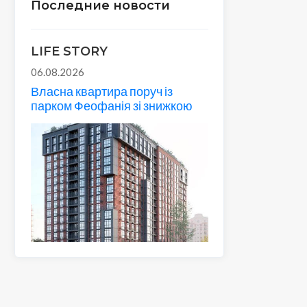
Последние новости
LIFE STORY
06.08.2026
Власна квартира поруч із
парком Феофанія зі знижкою