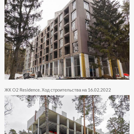
ЖК O2 Residence
.
Ход строительства на 16.02.2022