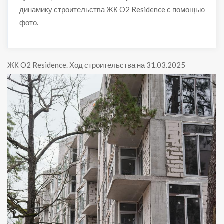
динамику строительства ЖК O2 Residence с помощью
фото.
ЖК O2 Residence
.
Ход строительства на 31.03.2025