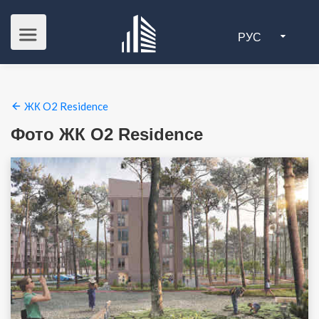
РУС
ЖК O2 Residence
Фото ЖК O2 Residence