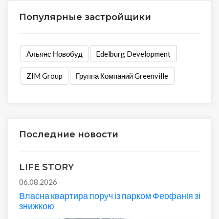
Популярные застройщики
Альянс Новобуд
Edelburg Development
ZIM Group
Группа Компаний Greenville
Последние новости
LIFE STORY
06.08.2026
Власна квартира поруч із парком Феофанія зі
знижкою