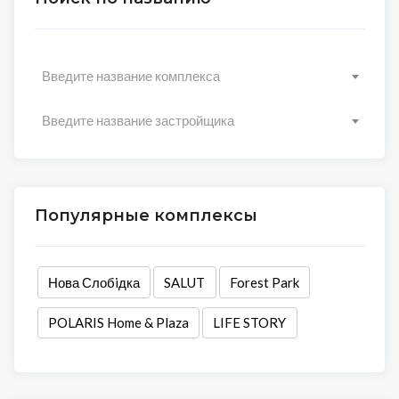
Введите название комплекса
Введите название застройщика
Популярные комплексы
Нова Слобiдка
SALUT
Forest Park
POLARIS Home & Plaza
LIFE STORY