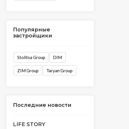
Популярные
застройщики
Stolitsa Group
DIM
ZIM Group
Taryan Group
Последние новости
LIFE STORY