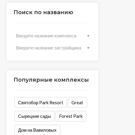
Поиск по названию
Введите название комплекса
Введите название застройщика
Популярные комплексы
Святобор Park Resort
Great
Сырецкие сады
Forest Park
Дом на Вавиловых