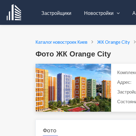
Застройщики
Новостройки
А
Каталог новостроек Киев
ЖК Orange City
Фото ЖК Orange City
Комплек
Адрес:
Застрой
Состоян
Фото