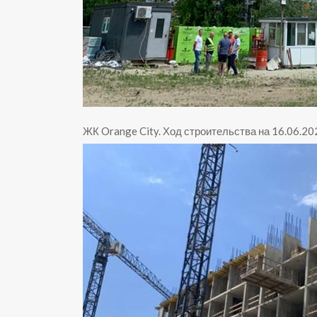
ЖК Orange City
.
Ход строительства на 16.06.20