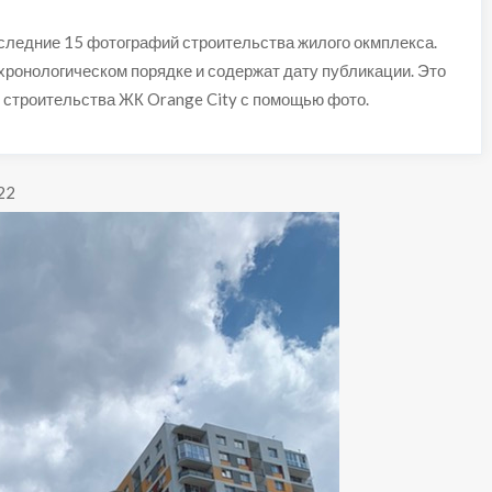
следние 15 фотографий строительства жилого окмплекса.
хронологическом порядке и содержат дату публикации. Это
 строительства ЖК Orange City с помощью фото.
22