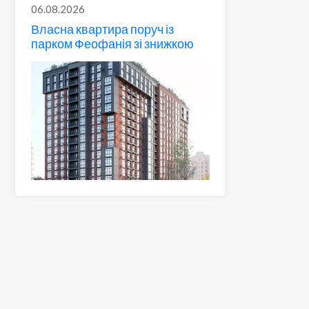
06.08.2026
Власна квартира поруч із
парком Феофанія зі знижкою