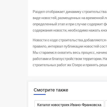
Раздел отображает динамику строительства 
виде новостей, размещенных на временной л
определенный этап и при случае содержит ф
содержания новости, необходимо нажать кноп
Новости о ходе строительства добавляются
правило, интервал публикации новостей сост
Мы стараемся охватить весь процесс, начин
работами и благоустройством территории. На
строительных работ жк Озеро и принять реше
Смотрите также
Каталог новостроек Ивано-Франковска