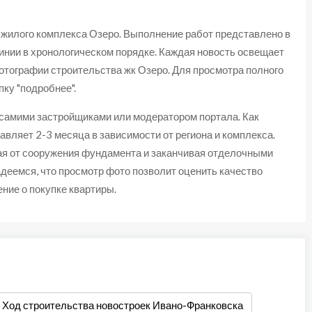
жилого комплекса Озеро. Выполнение работ представлено в
инии в хронологическом порядке. Каждая новость освещает
отографии строительства жк Озеро. Для просмотра полного
ку "подробнее".
 самими застройщиками или модератором портала. Как
авляет 2-3 месяца в зависимости от региона и комплекса.
ая от сооружения фундамента и заканчивая отделочными
деемся, что просмотр фото позволит оценить качество
ние о покупке квартиры.
Ход строительства новостроек Ивано-Франковска