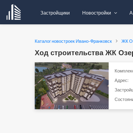
Застройщики
Новостройки
А
Каталог новостроек Ивано-Франковск
ЖК О
Ход строительства ЖК Озе
Комплек
Адрес:
Застрой
Состоян