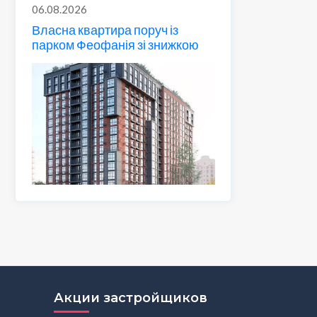
06.08.2026
Власна квартира поруч із
парком Феофанія зі знижкою
Акции застройщиков