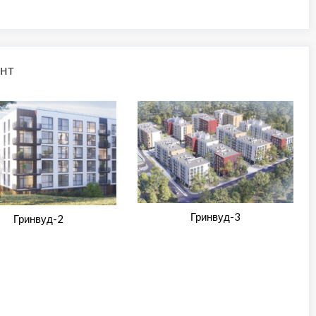
нт
Гринвуд-3
Гринвуд-2