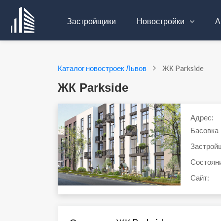
Застройщики
Новостройки
А
Каталог новостроек Львов
ЖК Parkside
ЖК Parkside
Адрес:
Басовка
Застрой
Состоян
Сайт: