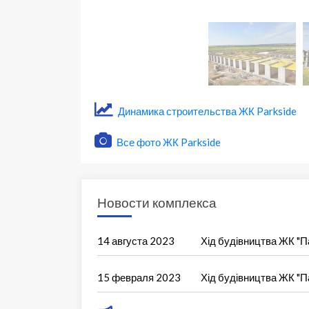
Динамика строительства ЖК Parkside
Все фото ЖК Parkside
Новости комплекса
14 августа 2023
Хід будівництва ЖК "П
15 февраля 2023
Хід будівництва ЖК "П