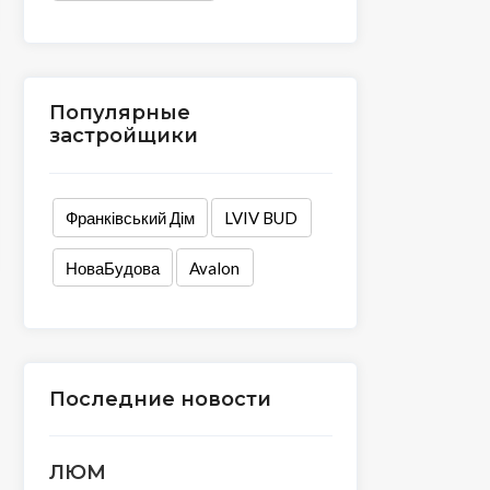
Популярные
застройщики
Франківський Дім
LVIV BUD
НоваБудова
Avalon
Последние новости
ЛЮМ