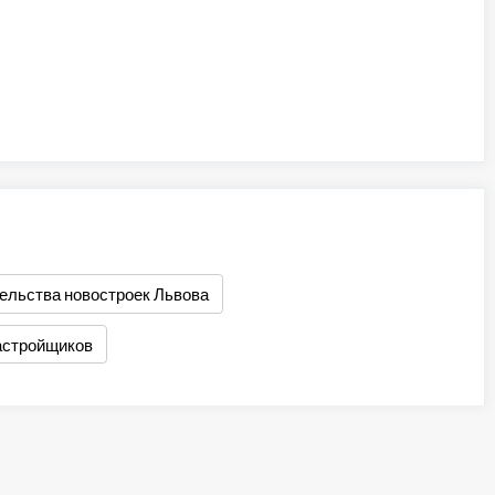
ельства новостроек Львова
астройщиков