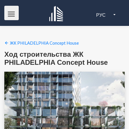
РУС
ЖК PHILADELPHIA Concept House
Ход строительства ЖК
PHILADELPHIA Concept House