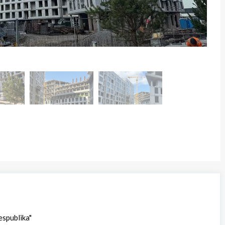
spublika"