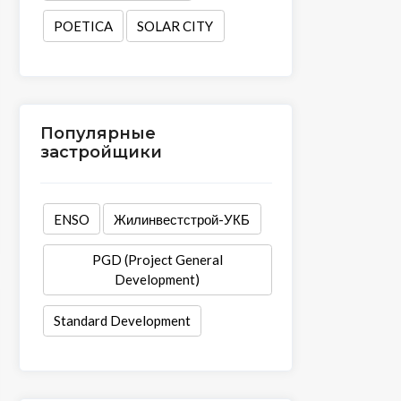
POETICA
SOLAR CITY
Популярные
застройщики
ENSO
Жилинвестстрой-УКБ
PGD (Project General
Development)
Standard Development