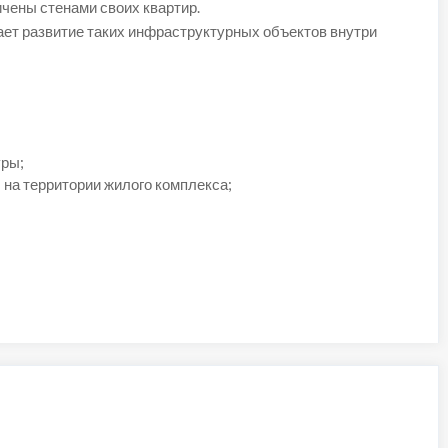
ичены стенами своих квартир.
ет развитие таких инфраструктурных объектов внутри
ры;
 на территории жилого комплекса;