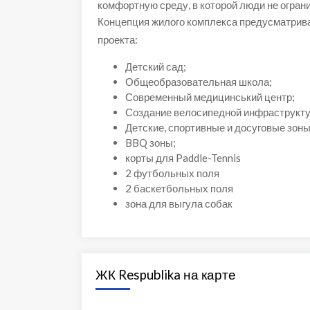
комфортную среду, в которой люди не огран
Концепция жилого комплекса предусматрива
проекта:
Детский сад;
Общеобразовательная школа;
Современный медицинський центр;
Создание велосипедной инфраструкту
Детские, спортивные и досуговые зоны
BBQ зоны;
корты для Paddle-Tennis
2 футбольных поля
2 баскетбольных поля
зона для выгула собак
ЖК Respublika на карте