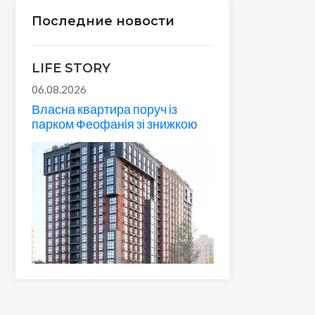
Последние новости
LIFE STORY
06.08.2026
Власна квартира поруч із
парком Феофанія зі знижкою