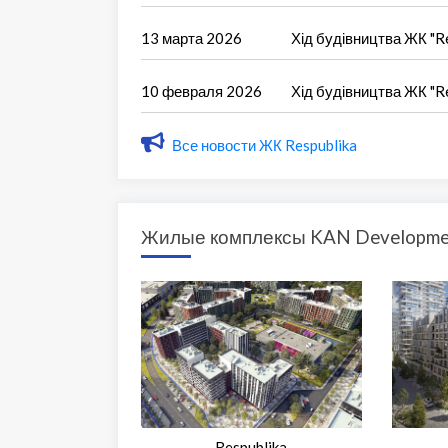
13 марта 2026
Хід будівництва ЖК "Re
10 февраля 2026
Хід будівництва ЖК "Re
Все новости ЖК Respublika
Жилые комплексы KAN Developme
Respublika