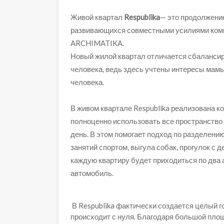
Живой квартал
Respublika
— это продолжени
развивающихся совместными усилиями комп
ARCHIMATIKA.
Новый жилой квартал отличается сбаланси
человека, ведь здесь учтены интересы мамы
человека.
В живом квартале Respublika реализована 
полноценно использовать все пространство 
день. В этом помогает подход по разделению
занятий спортом, выгула собак, прогулок с 
каждую квартиру будет приходиться по два а
автомобиль.
В Respublika фактически создается целый го
происходит с нуля. Благодаря большой площ