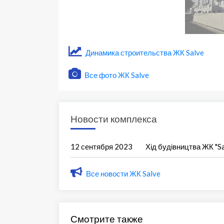
Динамика строительства ЖК Salve
Все фото ЖК Salve
Новости комплекса
12 сентября 2023
Хід будівництва ЖК "Sa
Все новости ЖК Salve
Смотрите также