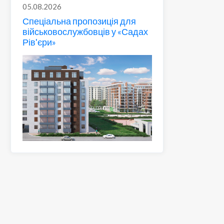
05.08.2026
Спеціальна пропозиція для
військовослужбовців у «Садах
Рів'єри»