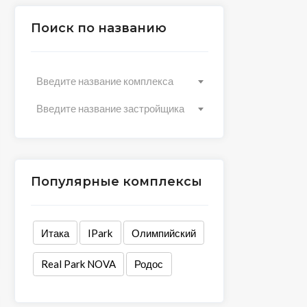
Поиск по названию
Введите название комплекса
Введите название застройщика
Популярные комплексы
Итака
IPark
Олимпийский
Real Park NOVA
Родос