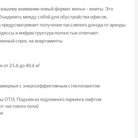
 вашему вниманию новый формат жилья – юниты. Это
бъединять между собой для обустройства офисов,
а предусматривает получение пассивного дохода от аренды
Одессы и инфраструктура полностью отвечают
оянный спрос на апартаменты
от 25.6 до 40.6 м²
камерные с энергоэффективным стеклопакетом
ы OTIS. Подъем из подземного паркинга лифтом
от чистового пола)
ая