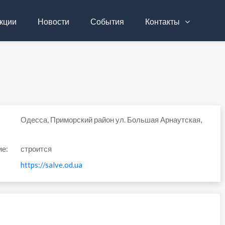
кции
Новости
События
Контакты
Одесса, Приморский район ул. Большая Арнаутская,
ие:
строится
https://salve.od.ua