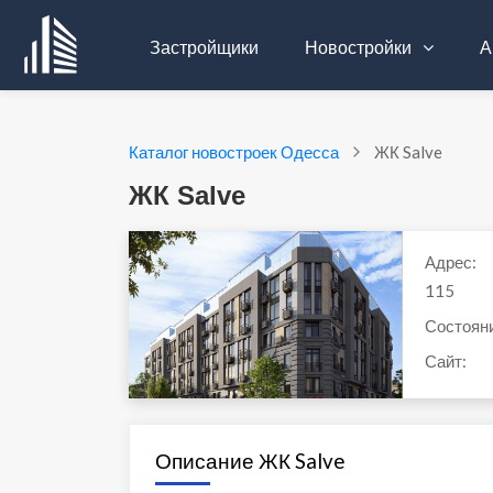
Застройщики
Новостройки
А
Каталог новостроек Одесса
ЖК Salve
ЖК Salve
Адрес:
115
Состоян
Сайт:
Описание ЖК Salve