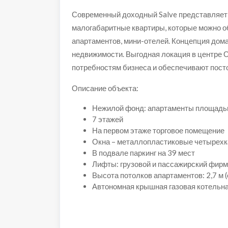
Современный доходный Salve представляет
малогабаритные квартиры, которые можно о
апартаментов, мини-отелей. Концепция дом
недвижимости. Выгодная локация в центре 
потребностям бизнеса и обеспечивают пост
Описание объекта:
Нежилой фонд: апартаменты площадью 
7 этажей
На первом этаже торговое помещение
Окна – металлопластиковые четырех
В подвале паркинг на 39 мест
Лифты: грузовой и пассажирский фирм
Высота потолков апартаментов: 2,7 м (
Автономная крышная газовая котельн