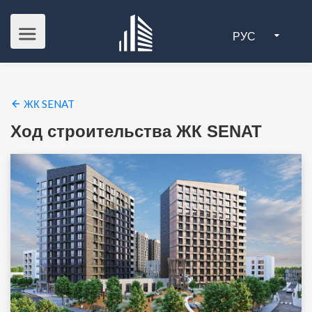
РУС
ЖК SENAT
Ход строительства ЖК SENAT