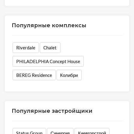
Популярные комплексы
Riverdale
Chalet
PHILADELPHIA Concept House
BEREG Residence
Колибри
Популярные застройщики
Status Group
Синергия
Киевгорстрой