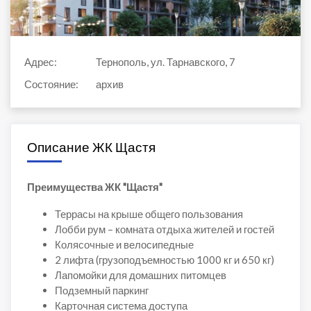
Адрес:
Тернополь, ул. Тарнавского, 7
Состояние:
архив
Описание ЖК Щастя
Преимущества ЖК "Щастя"
Террасы на крыше общего пользования
Лобби рум – комната отдыха жителей и гостей
Колясочные и велосипедные
2 лифта (грузоподъемностью 1000 кг и 650 кг)
Лапомойки для домашних питомцев
Подземный паркинг
Карточная система доступа