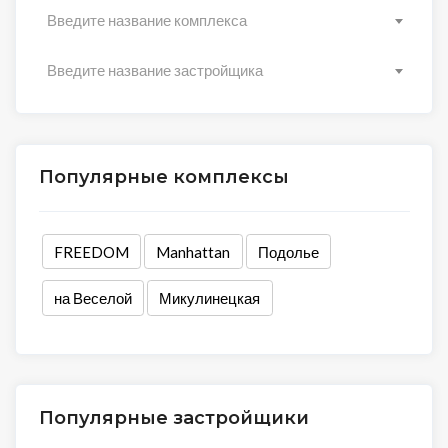
Введите название комплекса
Введите название застройщика
Популярные комплексы
FREEDOM
Manhattan
Подолье
на Веселой
Микулинецкая
Популярные застройщики