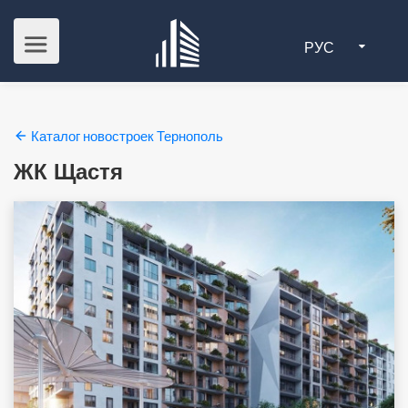
РУС
Каталог новостроек Тернополь
ЖК Щастя